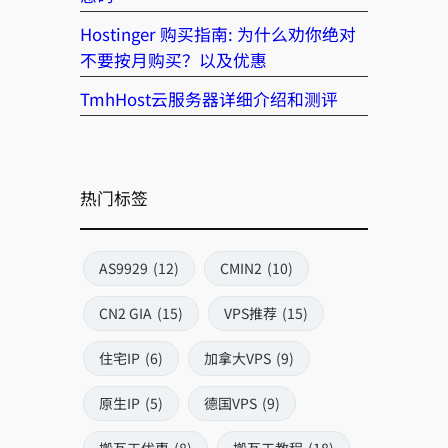
Hostinger 购买指南: 为什么劝你绝对
不要按月购买？以及优惠
TmhHost云服务器详细介绍和测评
热门标签
AS9929
(12)
CMIN2
(10)
CN2 GIA
(15)
VPS推荐
(15)
住宅IP
(6)
加拿大VPS
(9)
原生IP
(5)
德国VPS
(9)
搬瓦工优惠
(8)
搬瓦工教程
(18)