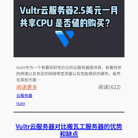
网
站
域
名
的
D
N
S
Vultr作为一个有着较好性价比的云服务器提供商，有着较快
的网速以及充足的网络带宽流量以及性能很好的硬件。虽然
在某些方面…
：
阅读更多
阅读(622)
V
云服务器
u
Vultr
l
t
Vultr云服务器对比搬瓦工服务器的优势
r
和缺点
的