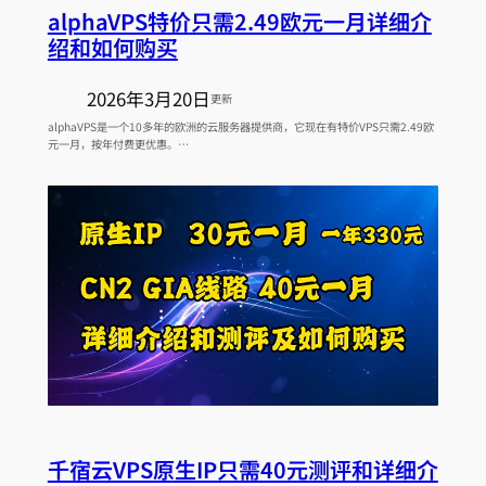
alphaVPS特价只需2.49欧元一月详细介
绍和如何购买
2026年3月20日
更新
alphaVPS是一个10多年的欧洲的云服务器提供商，它现在有特价VPS只需2.49欧
元一月，按年付费更优惠。…
千宿云VPS原生IP只需40元测评和详细介