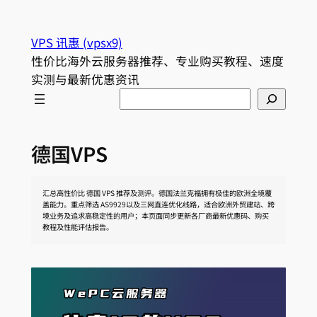
跳
至
VPS 讯惠 (vpsx9)
内
性价比海外云服务器推荐、专业购买教程、速度
容
实测与最新优惠资讯
Search
德国VPS
汇总高性价比 德国 VPS 推荐及测评。德国法兰克福拥有极佳的欧洲全境覆
盖能力。重点筛选 AS9929以及三网直连优化线路，适合欧洲外贸建站、跨
境业务及追求高稳定性的用户；本页面同步更新各厂商最新优惠码、购买
教程及性能评估报告。