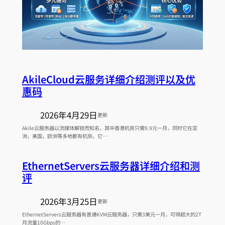
AkileCloud云服务详细介绍测评以及优
惠码
2026年4月29日
更新
Akile云服务器以流媒体解锁而知名，其中香港机房只需9.9元一月，同时它在亚
洲，美国，欧洲等多地都有机房。它…
EthernetServers云服务器详细介绍和测
评
2026年3月25日
更新
EthernetServers云服务器有普通KVM云服务器，只需3美元一月，可得超大的2T
月流量10Gbps的…