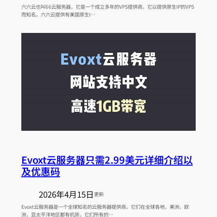
六六云也叫66云服务器，它是一个成立多年的VPS提供商，它以提供原生IP的VPS
而知名。六六云提供有美国原生I…
Evoxt云服务器只需2.99美元详细介绍以
及优惠码
2026年4月15日
更新
Evoxt云服务器是一个全球知名的云服务器提供商，它们在全球各地，美洲，欧
洲，亚太平洋地区都有机房，它们所有的…