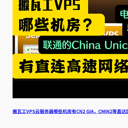
搬瓦工VPS云服务器哪些机房有CN2 GIA，CMIN2等