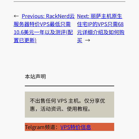
←
Previous:
RackNerd云
Next:
丽萨主机原生
服务器特价VPS最低只需
住宅IP的VPS只需68
10.6美元一年以及测评(配
元详细介绍及如何购
置已更新)
买
→
本站声明
不出售任何 VPS 主机。仅分享优
惠，活动资讯、使用教程。
Telgram频道：
VPS特价信息