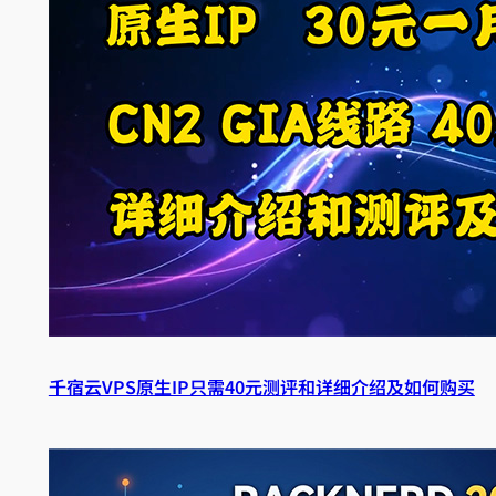
千宿云VPS原生IP只需40元测评和详细介绍及如何购买