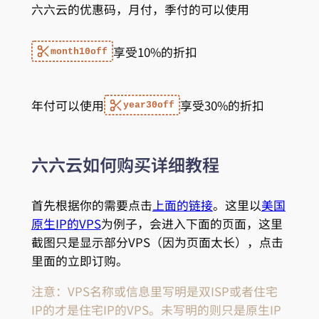
六六云的优惠码，月付，季付的可以使用
享受10%的折扣
month10off
年付可以使用
享受30%的折扣
year30off
六六云如何购买详细教程
首先根据你的需要点击
上面的链接
。这里以
美国
原生IP的VPS
为例子，会进入下面的页面，这里
截图只是显示部分VPS（因为页面太长），点击
里面的立即订购。
注意：VPS名称或信息里写明是双ISP或者住宅
IP的才是住宅IP的VPS。未写明的则只是原生IP