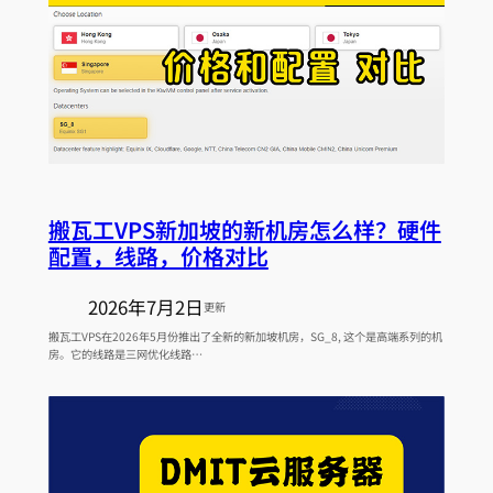
搬瓦工VPS新加坡的新机房怎么样？硬件
配置，线路，价格对比
2026年7月2日
更新
搬瓦工VPS在2026年5月份推出了全新的新加坡机房，SG_8, 这个是高端系列的机
房。它的线路是三网优化线路…