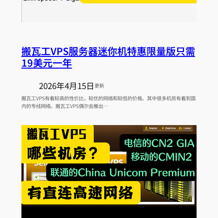
搬瓦工VPS服务器迷你机特惠限量版只需
19美元一年
2026年4月15日
更新
搬瓦工VPS有着较高的性价比，较优的网络和较低的价格。其中很多机房有着到国
内的专线网络。搬瓦工VPS偶尔会推出…