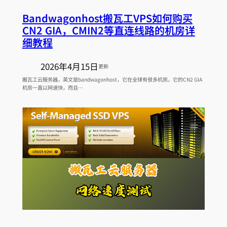
Bandwagonhost搬瓦工VPS如何购买
CN2 GIA，CMIN2等直连线路的机房详
细教程
2026年4月15日
更新
搬瓦工云服务器，英文是bandwagonhost，它在全球有很多机房。它的CN2 GIA
机房一直以网速快，而且…