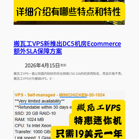
搬瓦工VPS新推出DC5机房Ecommerce
额外SLA保障方案
2026年4月15日
更新
搬瓦工VPS一直以到国内较好的优化网络CN2 GIA的机房而知名，而且价格不贵。
搬瓦工VPS分为基础VPS，E…