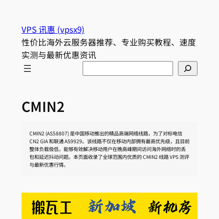
跳
至
VPS 讯惠 (vpsx9)
内
性价比海外云服务器推荐、专业购买教程、速度
容
实测与最新优惠资讯
Search
CMIN2
CMIN2 (AS58807) 是中国移动推出的精品高端网络线路，为了对标电信
CN2 GIA 和联通 AS9929。该线路不仅在移动内部拥有最高优先级，且目前
整体负载极低，能够有效解决移动用户在晚高峰期间访问海外网络时的丢
包和延迟抖动问题。本页面收录了全球范围内优质的 CMIN2 线路 VPS 测评
与最新优惠行情。