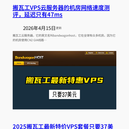
搬瓦工VPS云服务器的机房网络速度测
评，延迟只有47ms
2026年4月15日
更新
搬瓦工云服务器，它的英文名叫bandwagonhost，它在全球有众多机房。因为它
的机房使用CN2 GIA线路…
2025搬瓦工最新特价VPS套餐只要37美