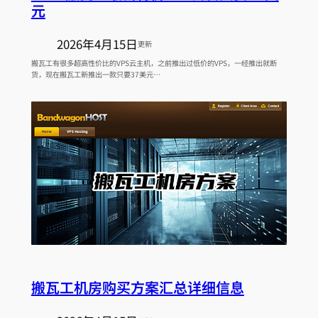
元
2026年4月15日
更新
搬瓦工有很多超高性价比的VPS云主机，之前推出过低价的VPS，一经推出就断
货，现在搬瓦工新推出一款只要37美元…
搬瓦工机房购买方案汇总详细信息