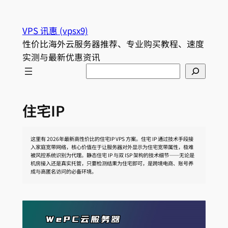
跳
至
VPS 讯惠 (vpsx9)
内
性价比海外云服务器推荐、专业购买教程、速度
容
实测与最新优惠资讯
Search
住宅IP
这里有 2026年最新高性价比的住宅IP VPS 方案。住宅 IP 通过技术手段接
入家庭宽带网络，核心价值在于让服务器对外显示为住宅宽带属性，极难
被风控系统识别为代理。静态住宅 IP 与双 ISP 架构的技术细节——无论是
机房接入还是真实托管，只要检测结果为住宅即可，是跨境电商、账号养
成与高匿名访问的必备环境。