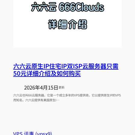
六六云原生IP住宅IP双ISP云服务器只需
50元详细介绍及如何购买
2026年4月15日
更新
六六云也叫66云服务器，它是一个成立多年的VPS提供商，它以提供原生IP的VPS
而知名。六六云提供有美国原生I…
VPS 讯惠 (vpsx9)