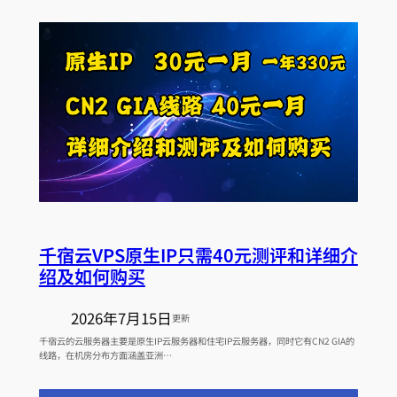
千宿云VPS原生IP只需40元测评和详细介
绍及如何购买
2026年7月15日
更新
千宿云的云服务器主要是原生IP云服务器和住宅IP云服务器，同时它有CN2 GIA的
线路，在机房分布方面涵盖亚洲…