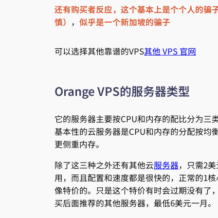
还有购买者反应，这个基本上是个个人的骗
慎）
，
似乎是一个新加坡的骗子
可以选择其他靠谱的VPS
其他 VPS 官网
Orange VPS的服务器类型
它的服务器主要按CPU和内存的配比分为三
基本性的云服务器是CPU和内存的分配按均衡
更侧重内存。
除了这三种之外还有其他云
服务器
，只需2
用，而且配置和速度都是很快的，正常的1核心
像特价的。只是这个特价有时会过期没有了
买后面推荐的其他服务器，最低6美元一月。