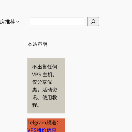
Search
房推荐
本站声明
不出售任何
VPS 主机。
仅分享优
惠，活动资
讯、使用教
程。
Telgram频道：
VPS特价信息