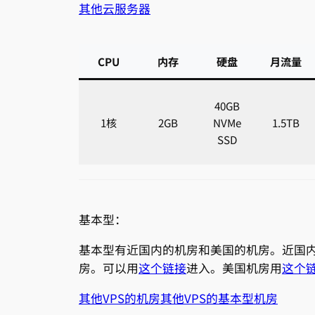
其他云服务器
CPU
内存
硬盘
月流量
40GB
1核
2GB
NVMe
1.5TB
SSD
基本型：
基本型有近国内的机房和美国的机房。近国
房。可以用
这个链接
进入。美国机房用
这个
其他VPS的机房
其他VPS的基本型机房