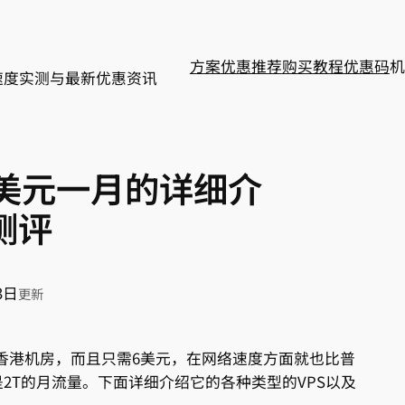
方案
优惠推荐
购买教程
优惠码
机
速度实测与最新优惠资讯
需6美元一月的详细介
测评
3日
更新
坡和香港机房，而且只需6美元，在网络速度方面就也比普
2T的月流量。下面详细介绍它的各种类型的VPS以及