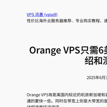
跳
至
VPS 讯惠 (vpsx9)
内
性价比海外云服务器推荐、专业购买教程、
容
Orange VPS只
绍和
2025年6月
Orange VPS有距离国内较近的机房新加
通的要快一些。同时在带宽上则是大带宽的是