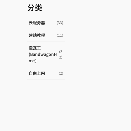
分类
云服务器
(33)
建站教程
(11)
搬瓦工
(2
(BandwagonH
2)
ost)
自由上网
(2)