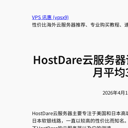
跳
至
VPS 讯惠 (vpsx9)
内
性价比海外云服务器推荐、专业购买教程、
容
HostDare云服
月平均
2026年4月
HostDare云服务器主要专注于美国和日本
日本软银线路，一直以较高的性价比而知名。同