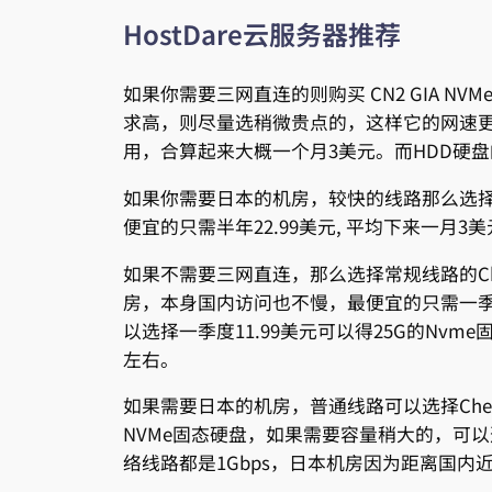
HostDare云服务器推荐
如果你需要三网直连的则购买 CN2 GIA N
求高，则尽量选稍微贵点的，这样它的网速
用，合算起来大概一个月3美元。而HDD硬
如果你需要日本的机房，较快的线路那么选择那个软
便宜的只需半年22.99美元, 平均下来一月3
如果不需要三网直连，那么选择常规线路的Chea
房，本身国内访问也不慢，最便宜的只需一季度
以选择一季度11.99美元可以得25G的Nvm
左右。
如果需要日本的机房，普通线路可以选择Cheap
NVMe固态硬盘，如果需要容量稍大的，可以选
络线路都是1Gbps，日本机房因为距离国内