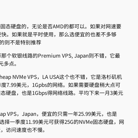
VMe固态硬盘的，无论是否AMD的都可以。如果对网速要
更快。如果就是平时使用，那么选便宜的也差不多够
盘的则不是特别推荐
银线路的Premium VPS, Japan则不错，它最
美元多点。
p NVMe VPS，LA USA这个也不错，它是洛杉矶机
7.99美元，1Gpbs的网络。如果需要硬盘稍大点可
e固态硬盘，也是1Gbps得网络线路。平均下来一月3美元
 VPS，Japan，便宜的只需一年25.99美元，也是
择一季度11.99美元可获得25G的NVMe固态硬盘，网
近，访问速度也不慢。