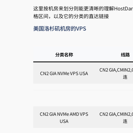
这里按机房来划分则能更清晰的理解HostD
格区间，以及它的分类的直达链接
美国洛杉矶机房的VPS
分类名称
线路
CN2 GIA,CMIN
CN2 GIA NVMe VPS USA
连
CN2 GIA NVMe AMD VPS
CN2 GIA,CMIN
USA
连