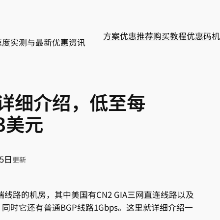
方案
优惠推荐
购买教程
优惠码
机
速度实测与最新优惠资讯
务器详细介绍，低至每
3美元
15日
更新
高端线路的机房，其中美国有CN2 GIA三网直连线路以及
时它还有普通BGP线路1Gbps。这里就详细介绍一