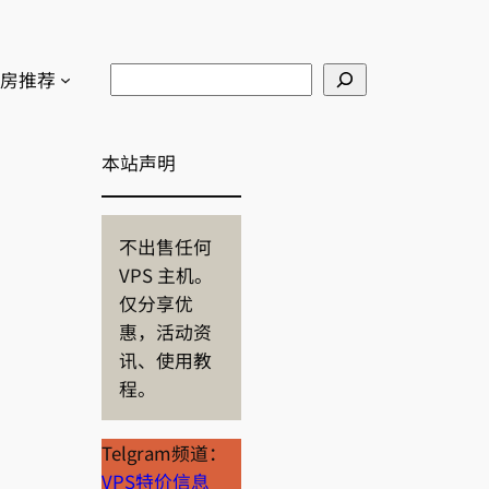
Search
房推荐
本站声明
不出售任何
VPS 主机。
仅分享优
惠，活动资
讯、使用教
程。
Telgram频道：
VPS特价信息