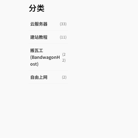
分类
云服务器
(33)
建站教程
(11)
搬瓦工
(2
(BandwagonH
2)
ost)
自由上网
(2)