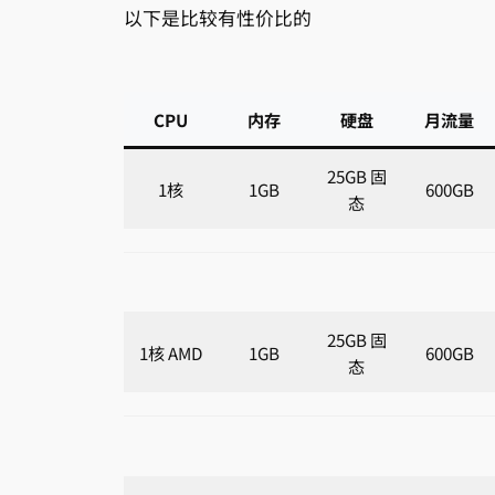
以下是比较有性价比的
CPU
内存
硬盘
月流量
25GB 固
1核
1GB
600GB
态
25GB 固
1核 AMD
1GB
600GB
态