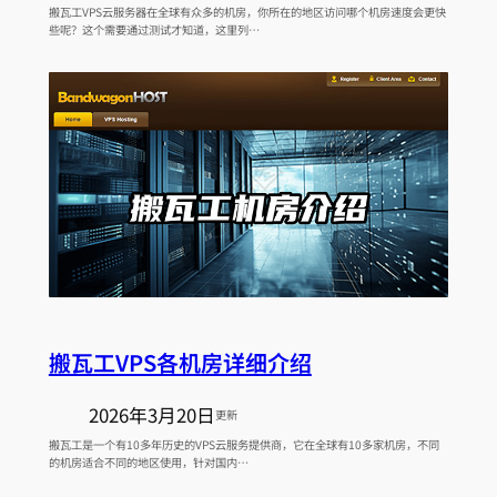
搬瓦工VPS云服务器在全球有众多的机房，你所在的地区访问哪个机房速度会更快
些呢？这个需要通过测试才知道，这里列…
搬瓦工VPS各机房详细介绍
2026年3月20日
更新
搬瓦工是一个有10多年历史的VPS云服务提供商，它在全球有10多家机房，不同
的机房适合不同的地区使用，针对国内…