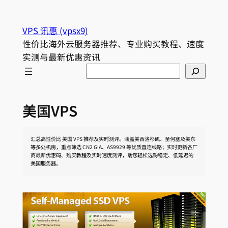
跳
至
VPS 讯惠 (vpsx9)
内
性价比海外云服务器推荐、专业购买教程、速度
容
实测与最新优惠资讯
Search
美国VPS
汇总高性价比 美国 VPS 推荐及实时测评。涵盖美西洛杉矶、圣何塞及美东
等多处机房，重点筛选 CN2 GIA、AS9929 等优质直连线路；实时更新各厂
商最新优惠码、购买教程及实时速度测评，助您轻松选购稳定、低延迟的
美国服务器。