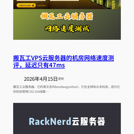
搬瓦工VPS云服务器的机房网络速度测
评，延迟只有47ms
2026年4月15日
更新
搬瓦工云服务器，它的英文名叫bandwagonhost，它在全球有众多机房。因为它
的机房使用CN2 GIA线路…