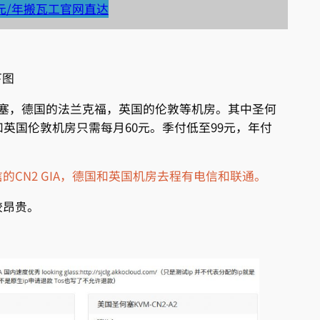
元/年
搬瓦工官网直达
下图
的圣何塞，德国的法兰克福，英国的伦敦等机房。其中圣何
英国伦敦机房只需每月60元。季付低至99元，年付
的CN2 GIA，德国和英国机房去程有电信和联通。
较昂贵。