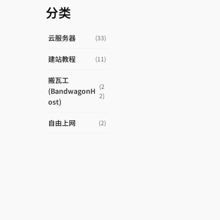
分类
云服务器
(33)
建站教程
(11)
搬瓦工
(2
(BandwagonH
2)
ost)
自由上网
(2)