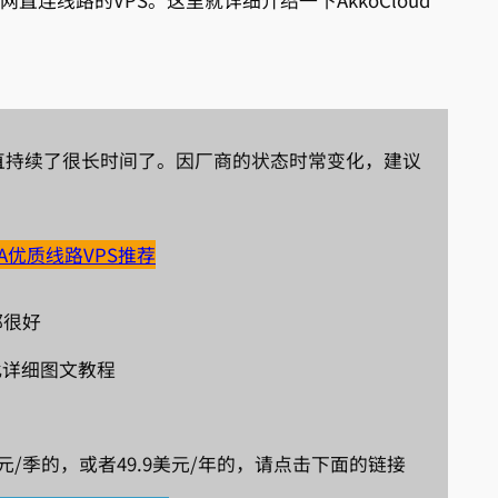
网直连线路的VPS。这里就详细介绍一下AkkoCloud
缺货，一直持续了很长时间了。因厂商的状态时常变化，建议
GIA优质线路VPS推荐
都很好
看此详细图文教程
9美元/季的，或者49.9美元/年的，请点击下面的链接