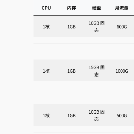
CPU
内存
硬盘
月流量
10GB 固
1核
1GB
600G
态
15GB 固
1核
1GB
1000G
态
10GB 固
1核
1GB
500G
态