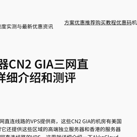
方案
优惠推荐
购买教程
优惠码
机
速度实测与最新优惠资讯
器CN2 GIA三网直
元详细介绍和测评
A三网直连线路的VPS提供商，这些CN2 GIA的机房有美国
时它还提供这些区域的高端独立服务器和香港的服务器