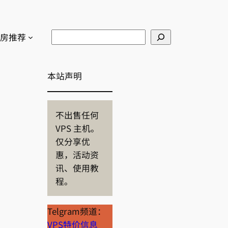
Search
房推荐
本站声明
不出售任何
VPS 主机。
仅分享优
惠，活动资
讯、使用教
程。
Telgram频道：
VPS特价信息