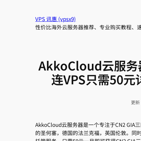
跳
至
VPS 讯惠 (vpsx9)
内
性价比海外云服务器推荐、专业购买教程、
容
AkkoCloud云服务
连VPS只需50
更新
AkkoCloud云服务器是一个专注于CN2 GI
的圣何塞，德国的法兰克福，英国伦敦。同