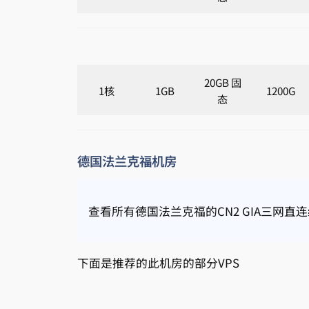
20GB 固
1核
1GB
1200G
态
德国法兰克福机房
查看所有德国法兰克福的CN2 GIA三网直连
下面是推荐的此机房的部分VPS